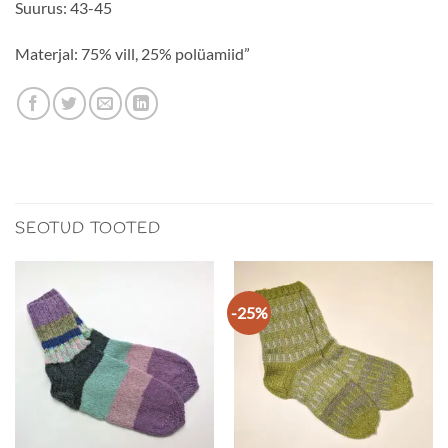
Suurus: 43-45
Materjal: 75% vill, 25% polüamiid”
SEOTUD TOOTED
-25%