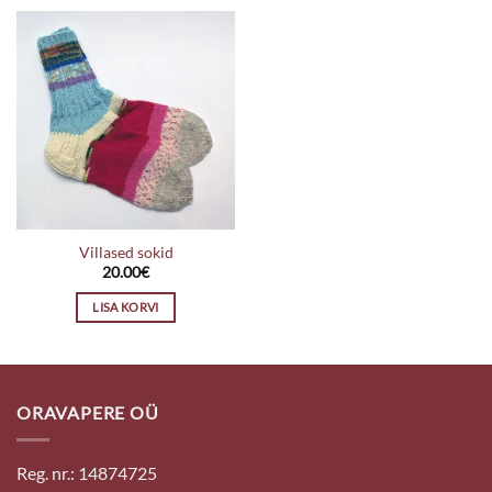
Villased sokid
20.00
€
LISA KORVI
ORAVAPERE OÜ
Reg. nr.: 14874725