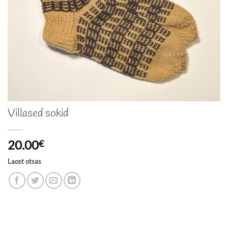
Villased sokid
20.00
€
Laost otsas